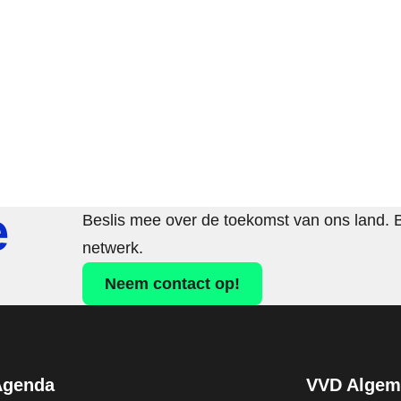
e
Beslis mee over de toekomst van ons land. 
netwerk.
Neem contact op!
Agenda
VVD Algeme