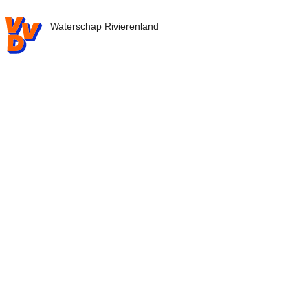
VVD.nl - Ga naar de homepage
Waterschap Rivierenland