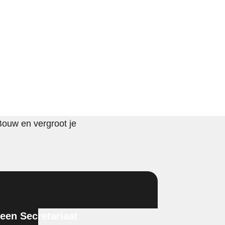
Bouw en vergroot je
en Secretariaat