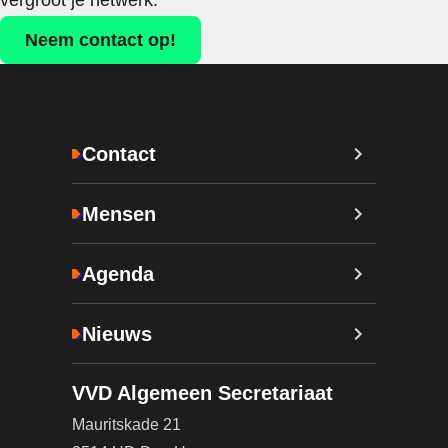
vergroot je netwerk.
Neem contact op!
Contact
Mensen
Agenda
Nieuws
VVD Algemeen Secretariaat
Mauritskade 21