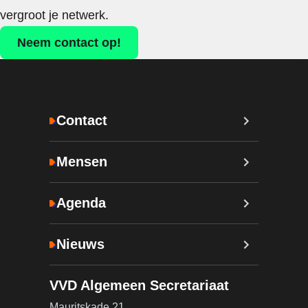
vergroot je netwerk.
Neem contact op!
Contact
Mensen
Agenda
Nieuws
VVD Algemeen Secretariaat
Mauritskade 21