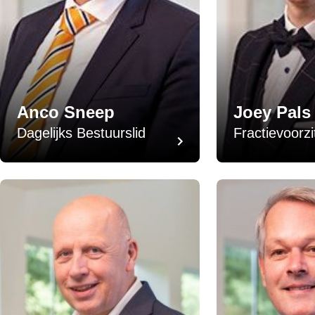
Anco Sneep
Joey Pals
Dagelijks Bestuurslid
Fractievoorzi