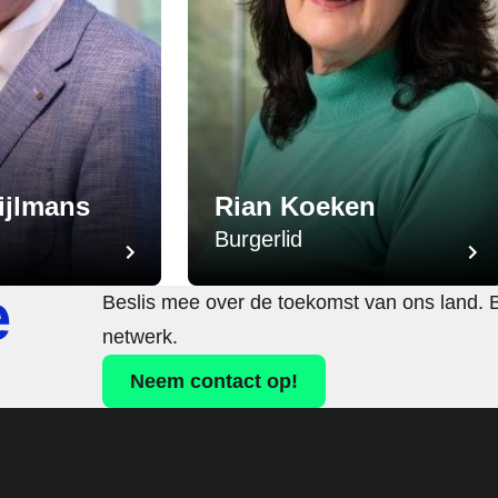
ijlmans
Rian Koeken
Burgerlid
e
Beslis mee over de toekomst van ons land. 
netwerk.
Neem contact op!