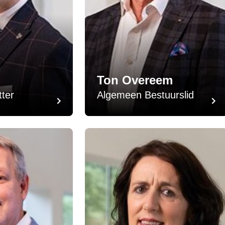
Ton Overeem
tter
Algemeen Bestuurslid