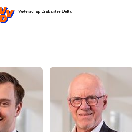
D.nl - Ga naar de homepage
Waterschap Brabantse Delta