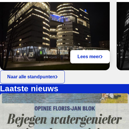
Lees meer
Naar alle standpunten
Laatste nieuws