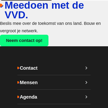
Meedoen met de
VVD.
Beslis mee over de toekomst van ons land. Bouw en
vergroot je netwerk.
Neem contact op!
Contact
Mensen
Agenda