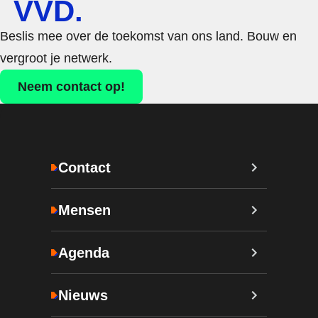
VVD.
Beslis mee over de toekomst van ons land. Bouw en
vergroot je netwerk.
Neem contact op!
Contact
Mensen
Agenda
Nieuws