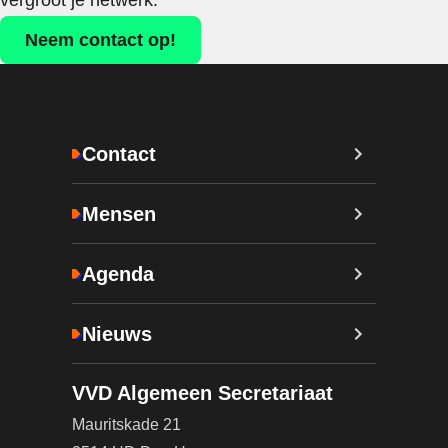
vergroot je netwerk.
Neem contact op!
Contact
Mensen
Agenda
Nieuws
VVD Algemeen Secretariaat
Mauritskade 21