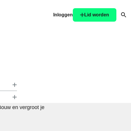
Inloggen
Lid worden
Ope
Bouw en vergroot je