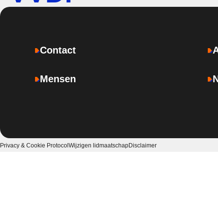
Contact
Mensen
Privacy & Cookie Protocol
Wijzigen lidmaatschap
Disclaimer