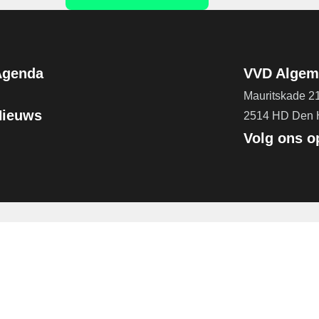
Agenda
VVD Algeme
Mauritskade 2
Nieuws
2514 HD Den
Volg ons o