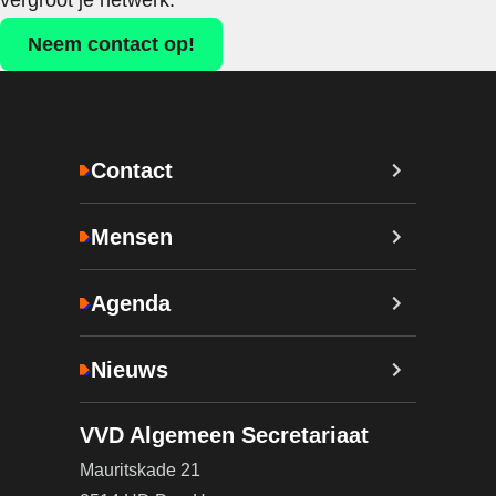
vergroot je netwerk.
Neem contact op!
Contact
Mensen
Agenda
Nieuws
VVD Algemeen Secretariaat
Mauritskade 21