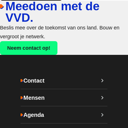
Meedoen met de
VVD.
Beslis mee over de toekomst van ons land. Bouw en
vergroot je netwerk.
Neem contact op!
Contact
Mensen
Agenda