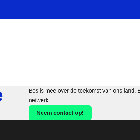
e
Beslis mee over de toekomst van ons land. 
netwerk.
Neem contact op!