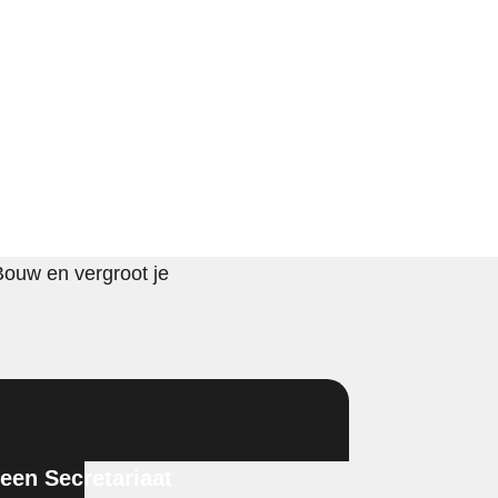
Bouw en vergroot je
en Secretariaat