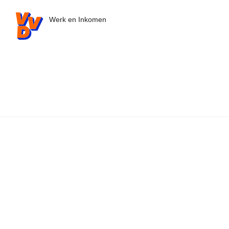
VVD.nl - Ga naar de homepage
Werk en Inkomen