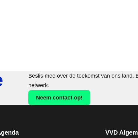
e
Beslis mee over de toekomst van ons land. 
netwerk.
Neem contact op!
Agenda
VVD Algeme