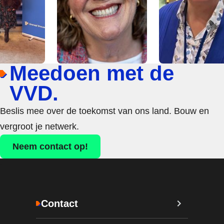
Meedoen met de
VVD.
Beslis mee over de toekomst van ons land. Bouw en
vergroot je netwerk.
Neem contact op!
Contact