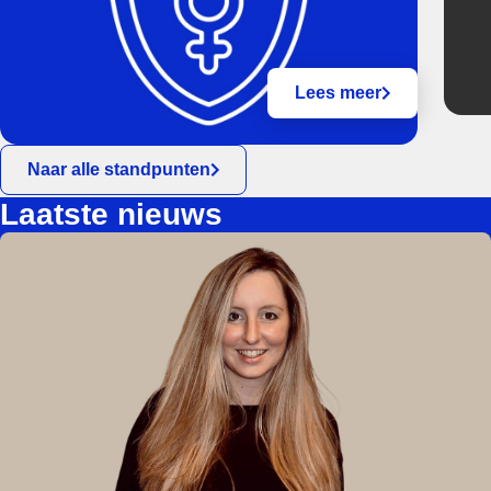
Lees meer
Naar alle standpunten
Laatste nieuws