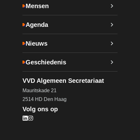
Mensen
Agenda
Nieuws
Geschiedenis
VVD Algemeen Secretariaat
Mauritskade 21
2514 HD Den Haag
Volg ons op
Bezoek onze LinkedIn pagina (opent in nieuw tab
Bezoek onze Instagram pagina (opent in nieuw 