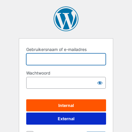
Login
Gebruikersnaam of e-mailadres
Wachtwoord
Internal
External