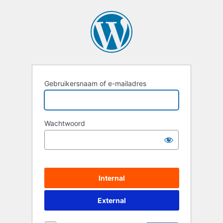
Login
Gebruikersnaam of e-mailadres
Wachtwoord
Internal
External