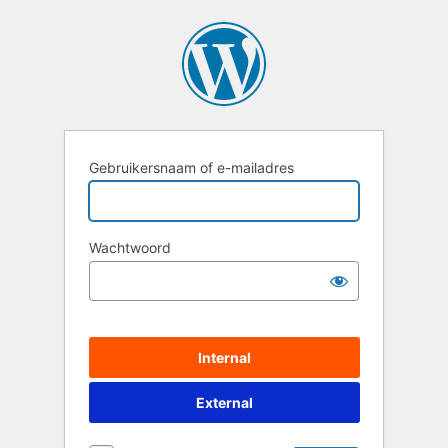
Login
Gebruikersnaam of e-mailadres
Wachtwoord
Internal
External