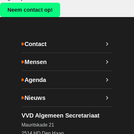
Neem contact op!
Contact
Mensen
Agenda
Nieuws
VVD Algemeen Secretariaat
Mauritskade 21
2514 HD Den Haag