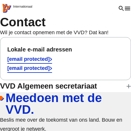
VVD.nl - Ga naar de homepage
Open 
Internationaal
Contact
Wil je contact opnemen met de VVD? Dat kan!
Lokale e-mail adressen
[email protected]
[email protected]
VVD Algemeen secretariaat
Meedoen met de
VVD.
Beslis mee over de toekomst van ons land. Bouw en
vergroot je netwerk.