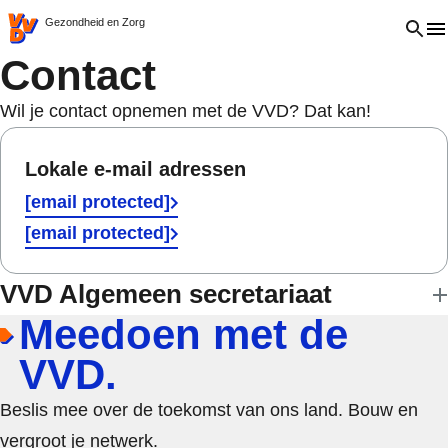
VVD.nl - Ga naar de homepage
Open 
Gezondheid en Zorg
Contact
Wil je contact opnemen met de VVD? Dat kan!
Lokale e-mail adressen
[email protected]
[email protected]
VVD Algemeen secretariaat
Meedoen met de
VVD.
Beslis mee over de toekomst van ons land. Bouw en
vergroot je netwerk.