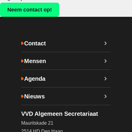
Neem contact op!
Contact
Mensen
Agenda
Nieuws
VVD Algemeen Secretariaat
Mauritskade 21
2514 HD Den Haag