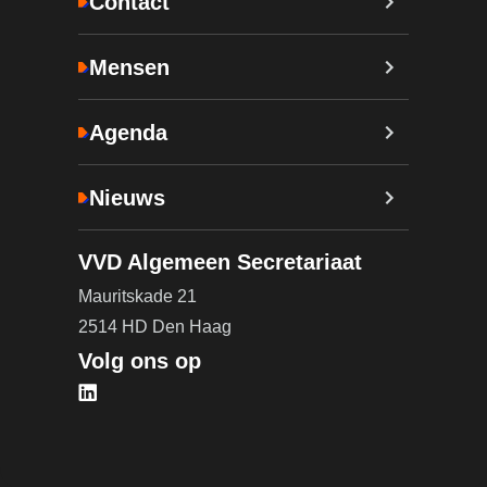
Contact
Mensen
Agenda
Nieuws
VVD Algemeen Secretariaat
Mauritskade 21
2514 HD Den Haag
Volg ons op
Bezoek onze LinkedIn pagina (opent in nieuw tab