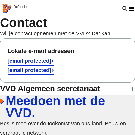
VVD.nl - Ga naar de homepage
Open 
Defensie
Contact
Wil je contact opnemen met de VVD? Dat kan!
Lokale e-mail adressen
[email protected]
[email protected]
VVD Algemeen secretariaat
Meedoen met de
VVD.
Beslis mee over de toekomst van ons land. Bouw en
vergroot je netwerk.