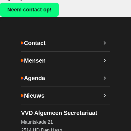
Neem contact op!
Contact
Mensen
Agenda
Nieuws
VVD Algemeen Secretariaat
Mauritskade 21
2514 HD Den Haag