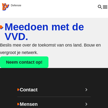
VVD.nl
Open 
Defensie
Meedoen met de
VVD.
Beslis mee over de toekomst van ons land. Bouw en
vergroot je netwerk.
Neem contact op!
Contact
Mensen