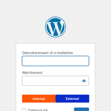
Gebruikersnaam of e-mailadres
Wachtwoord
Internal
External
Onthoud mij