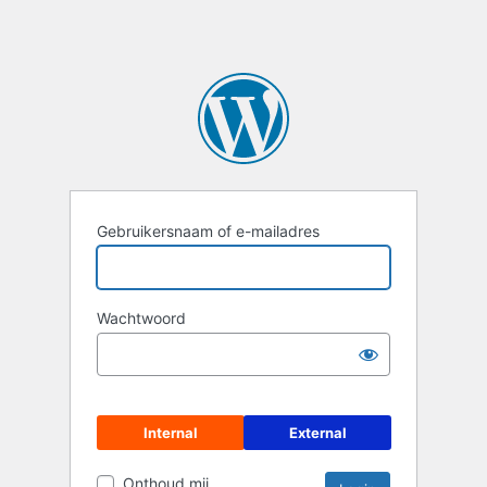
Gebruikersnaam of e-mailadres
Wachtwoord
Internal
External
Onthoud mij