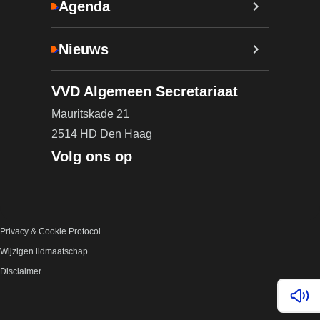
Agenda
Nieuws
VVD Algemeen Secretariaat
Mauritskade 21
2514 HD Den Haag
Volg ons op
Privacy & Cookie Protocol
Wijzigen lidmaatschap
Disclaimer
Lees