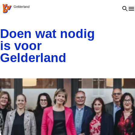
VVD.nl
Open 
Gelderland
Doen wat nodig
is voor
Gelderland