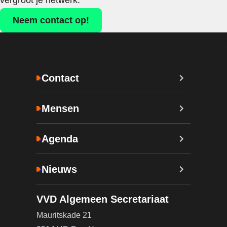
vergroot je netwerk.
Neem contact op!
Contact
Mensen
Agenda
Nieuws
VVD Algemeen Secretariaat
Mauritskade 21