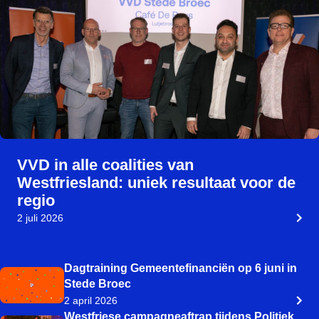
VVD in alle coalities van
Westfriesland: uniek resultaat voor de
regio
2 juli 2026
Dagtraining Gemeentefinanciën op 6 juni in
Stede Broec
2 april 2026
Westfriese campagneaftrap tijdens Politiek