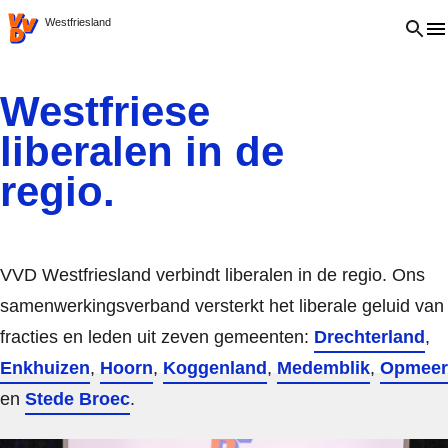
VVD.nl
Open 
Westfriesland
Westfriese
liberalen in de
regio.
VVD Westfriesland verbindt liberalen in de regio. Ons
samenwerkingsverband versterkt het liberale geluid van
fracties en leden uit zeven gemeenten:
Drechterland
,
Enkhuizen
,
Hoorn
,
Koggenland
,
Medemblik
,
Opmeer
en
Stede Broec
.