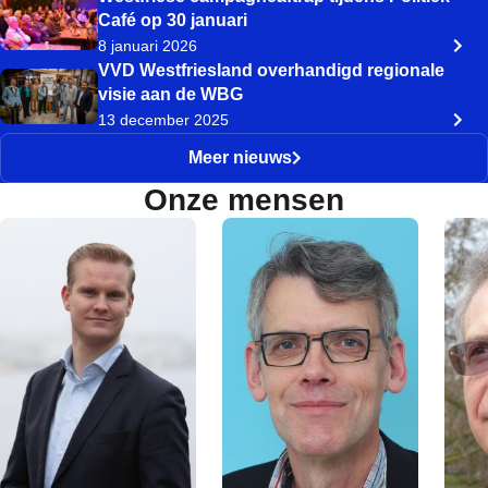
Café op 30 januari
8 januari 2026
VVD Westfriesland overhandigd regionale
visie aan de WBG
13 december 2025
Meer nieuws
Onze mensen