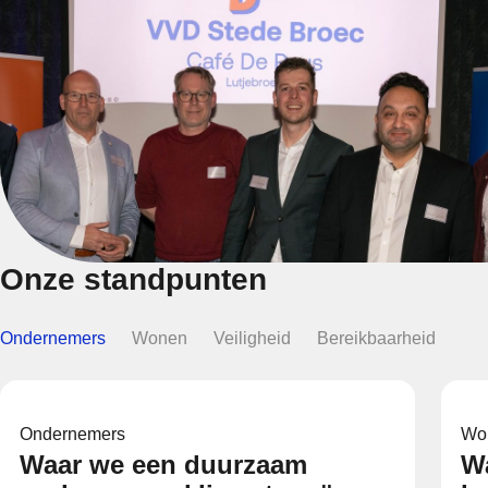
Onze standpunten
Ondernemers
Wonen
Veiligheid
Bereikbaarheid
Ondernemers
Wo
Waar we een duurzaam
W