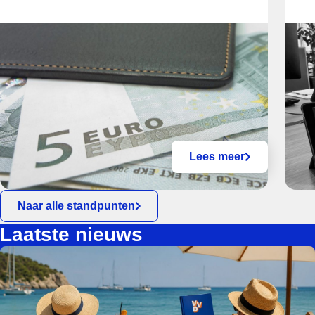
Lees meer
Naar alle standpunten
Laatste nieuws