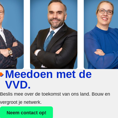
Meedoen met de
VVD.
Beslis mee over de toekomst van ons land. Bouw en
vergroot je netwerk.
Neem contact op!