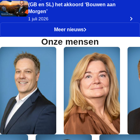
(GB en SL) het akkoord ‘Bouwen aan
Morgen’
1 juli 2026
Meer nieuws
Onze mensen