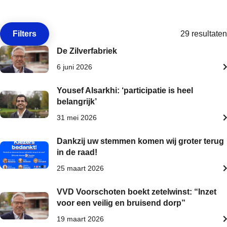
Filters
29 resultaten
Open de
De Zilverfabriek
6 juni 2026
Yousef Alsarkhi: ‘participatie is heel
belangrijk’
31 mei 2026
Dankzij uw stemmen komen wij groter terug
in de raad!
25 maart 2026
VVD Voorschoten boekt zetelwinst: “Inzet
voor een veilig en bruisend dorp”
19 maart 2026