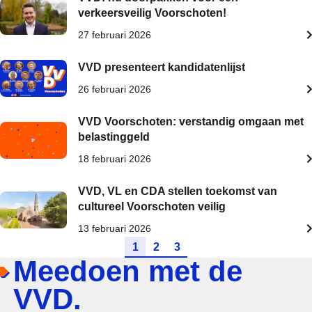
verkeersveilig Voorschoten!
27 februari 2026
VVD presenteert kandidatenlijst
26 februari 2026
VVD Voorschoten: verstandig omgaan met
belastinggeld
18 februari 2026
VVD, VL en CDA stellen toekomst van
cultureel Voorschoten veilig
13 februari 2026
Ga naar pagina
Ga naar pagina
Ga naar pagina
1
2
3
Meedoen met de
VVD.