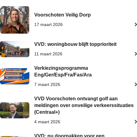
Voorschoten Veilig Dorp
17 maart 2026
VVD: woningbouw blijft topprioriteit
11 maart 2026
Verkiezingsprogramma
Eng/Ger/Esp/Fra/Fas/Ara
7 maart 2026
VVD Voorschoten ontvangt golf aan
meldingen over onveilige verkeerssituaties
(Centraal+)
4 maart 2026
VVD: nu doorpakken voor een