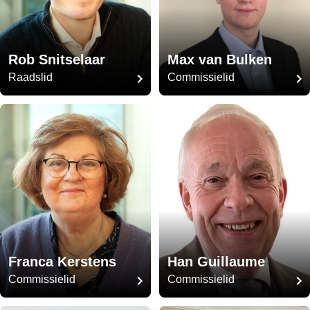
Rob Snitselaar
Max van Bulken
Raadslid
Commissielid
Franca Kerstens
Han Guillaume
Commissielid
Commissielid