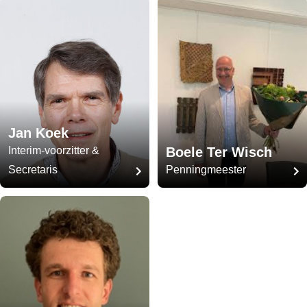
Jan Koek
Interim-voorzitter &
Boele Ter Wisch
Secretaris
Penningmeester