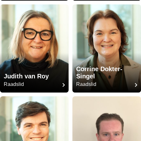
Corrine Dokter-
Judith van Roy
Singel
Raadslid
Raadslid