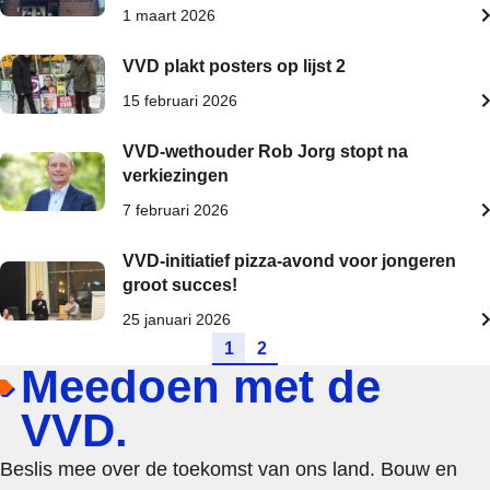
1 maart 2026
VVD plakt posters op lijst 2
15 februari 2026
VVD-wethouder Rob Jorg stopt na
verkiezingen
7 februari 2026
VVD-initiatief pizza-avond voor jongeren
groot succes!
25 januari 2026
Lokaal
Ga naar pagina
Ga naar pagina
1
2
Meedoen met de
VVD.
Beslis mee over de toekomst van ons land. Bouw en