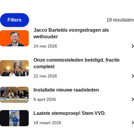
Filters
18 resultaten
Open de
Jacco Bartelds voorgedragen als
wethouder
24 mei 2026
Onze commissieleden beëdigd, fractie
compleet
22 mei 2026
Installatie nieuwe raadsleden
8 april 2026
Laatste stemoproep! Stem VVD.
18 maart 2026