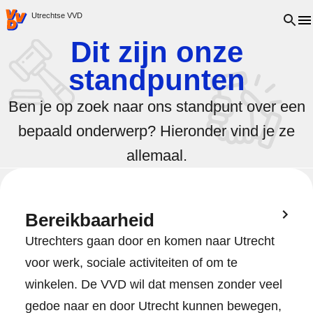
VVD.nl - Ga naar de homepage
Open 
Utrechtse VVD
Dit zijn onze
standpunten
Ben je op zoek naar ons standpunt over een
bepaald onderwerp? Hieronder vind je ze
allemaal.
Bereikbaarheid
Utrechters gaan door en komen naar Utrecht
voor werk, sociale activiteiten of om te
winkelen. De VVD wil dat mensen zonder veel
gedoe naar en door Utrecht kunnen bewegen,