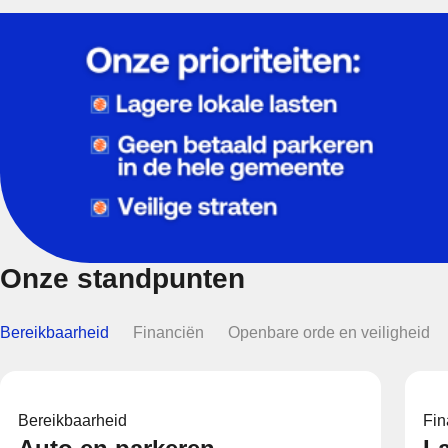
Onze standpunten
Bereikbaarheid
Financiën
Openbare orde en veiligheid
Bereikbaarheid
Fin