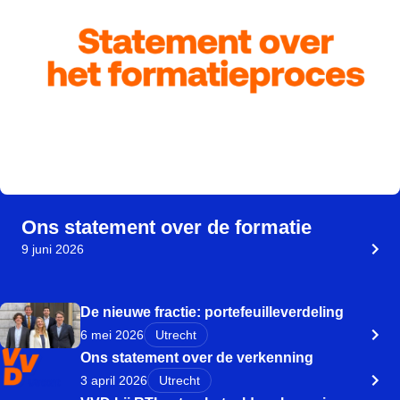
Ons statement over de formatie
9 juni 2026
De nieuwe fractie: portefeuilleverdeling
6 mei 2026
Utrecht
Ons statement over de verkenning
3 april 2026
Utrecht