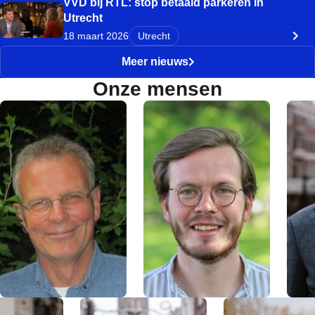
VVD bij RTL: stop betaald parkeren in
Utrecht
18 maart 2026
Utrecht
Meer nieuws
Onze mensen