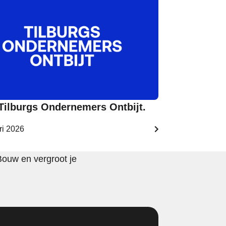
 Tilburgs Ondernemers Ontbijt.
ri 2026
Bouw en vergroot je