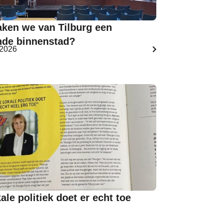
ken we van Tilburg een
nde binnenstad?
 2026
ale politiek doet er echt toe