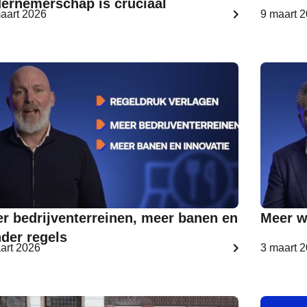
ernemerschap is cruciaal
aart 2026
9 maart 
r bedrijventerreinen, meer banen en
Meer w
der regels
art 2026
3 maart 