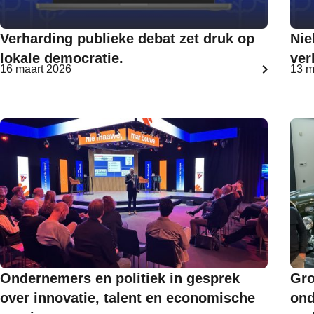
Verharding publieke debat zet druk op
Nie
lokale democratie.
ver
16 maart 2026
13 m
Ondernemers en politiek in gesprek
Gro
over innovatie, talent en economische
ond