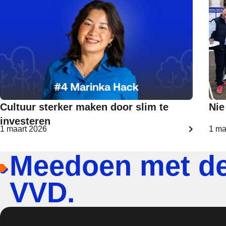
Cultuur sterker maken door slim te
Nie
investeren
1 maart 2026
1 ma
Meedoen met d
VVD.