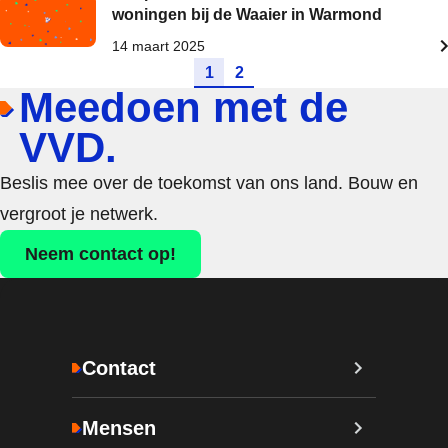
woningen bij de Waaier in Warmond
14 maart 2025
Ga naar pagina
Ga naar pagina
1
2
Meedoen met de
VVD.
Beslis mee over de toekomst van ons land. Bouw en
vergroot je netwerk.
Neem contact op!
Contact
Mensen