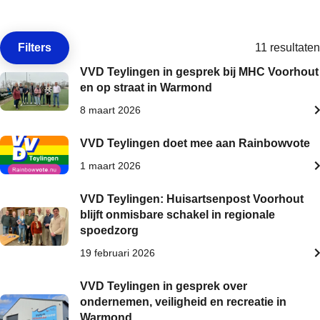
Filters
11 resultaten
Open de
VVD Teylingen in gesprek bij MHC Voorhout
en op straat in Warmond
8 maart 2026
VVD Teylingen doet mee aan Rainbowvote
1 maart 2026
VVD Teylingen: Huisartsenpost Voorhout
blijft onmisbare schakel in regionale
spoedzorg
19 februari 2026
VVD Teylingen in gesprek over
ondernemen, veiligheid en recreatie in
Warmond