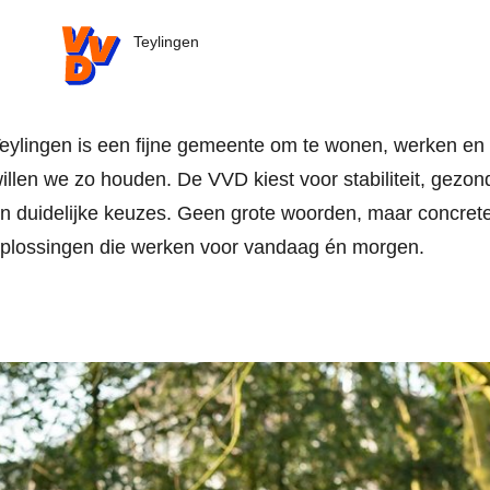
VVD.nl
Teylingen
eylingen is een fijne gemeente om te wonen, werken en 
illen we zo houden. De VVD kiest voor stabiliteit, gezon
n duidelijke keuzes. Geen grote woorden, maar concret
plossingen die werken voor vandaag én morgen.