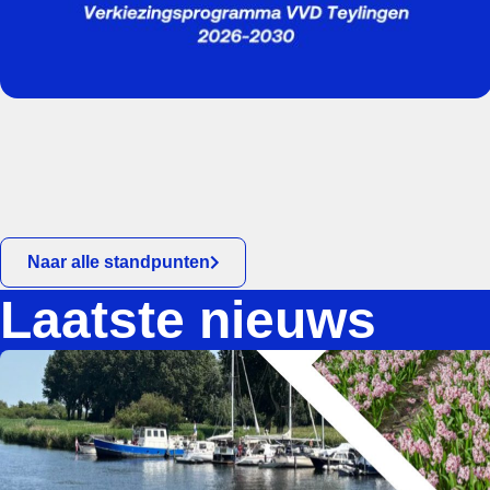
Naar alle standpunten
Laatste nieuws