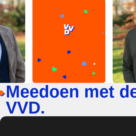
Meedoen met d
VVD.