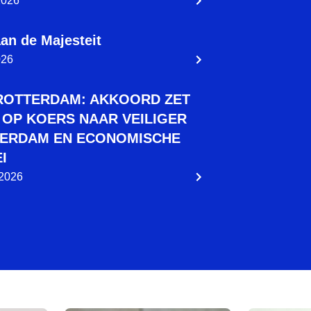
 2026
an de Majesteit
026
ROTTERDAM: AKKOORD ZET
 OP KOERS NAAR VEILIGER
ERDAM EN ECONOMISCHE
I
 2026