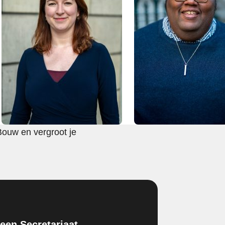
Bouw en vergroot je
en Secretariaat