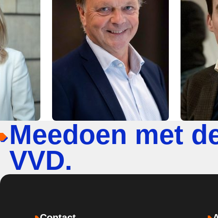
Meedoen met d
VVD.
Contact