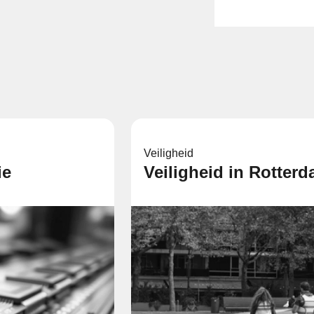
Veiligheid
ie
Veiligheid in Rotter