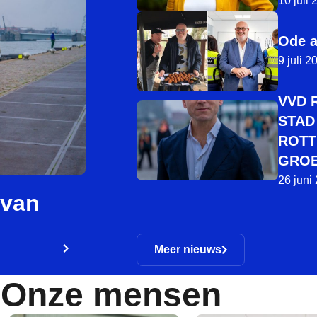
10 juli
Ode a
9 juli 2
VVD 
STAD
ROTT
GROE
26 juni
 van
Meer nieuws
Onze mensen