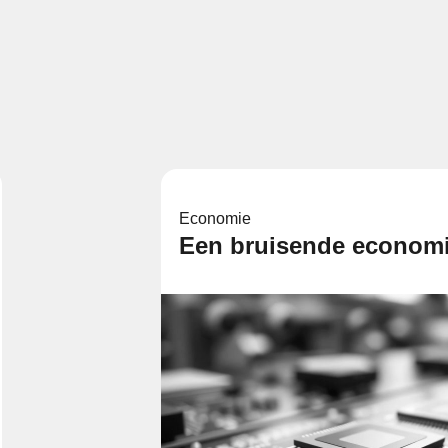
Economie
Een bruisende econom