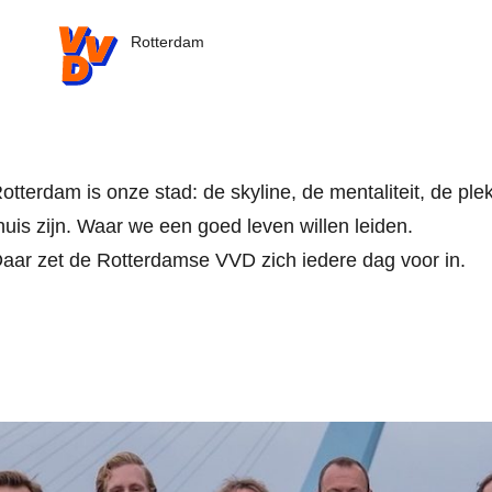
VVD.nl
Rotterdam
otterdam is onze stad: de skyline, de mentaliteit, de pl
huis zijn. Waar we een goed leven willen leiden.
aar zet de Rotterdamse VVD zich iedere dag voor in.