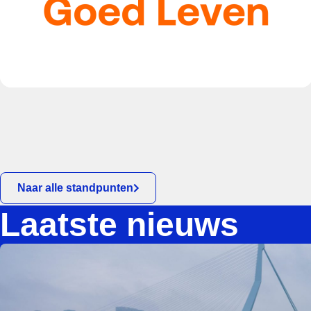
Naar alle standpunten
Laatste nieuws