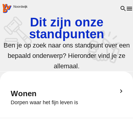
VVD.nl - Ga naar de homepage
Open 
Noordwijk
Dit zijn onze
standpunten
Ben je op zoek naar ons standpunt over een
bepaald onderwerp? Hieronder vind je ze
allemaal.
Wonen
Dorpen waar het fijn leven is