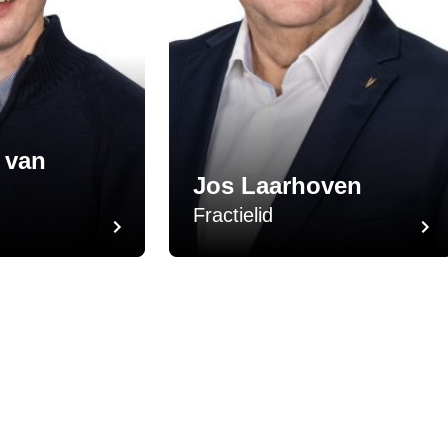
 van
Jos Laarhoven
Fractielid