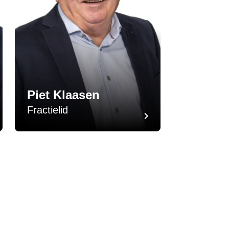
Piet Klaasen
Fractielid