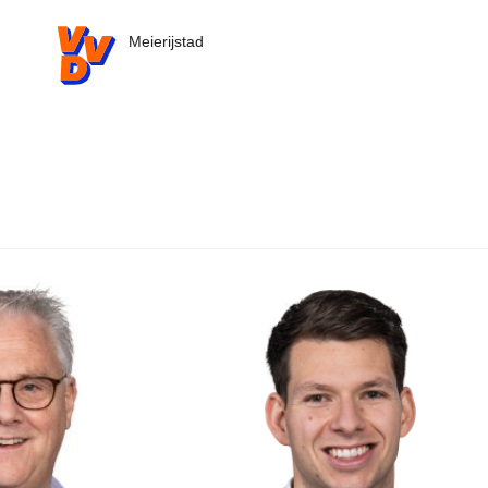
VVD.nl - Ga naar de homepage
Meierijstad