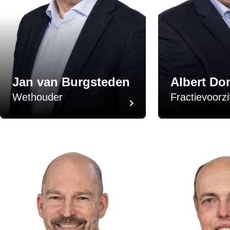
Jan van Burgsteden
Albert Do
Wethouder
Fractievoorzi