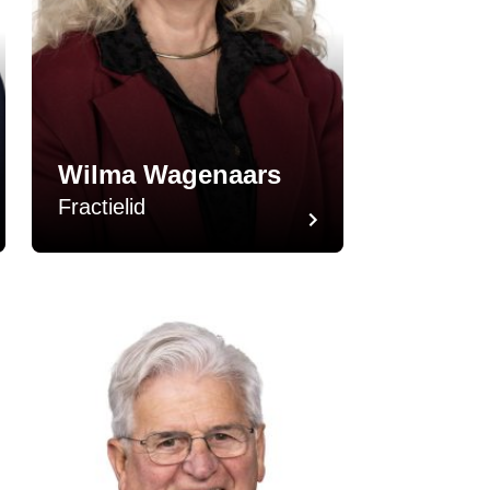
Wilma Wagenaars
Fractielid