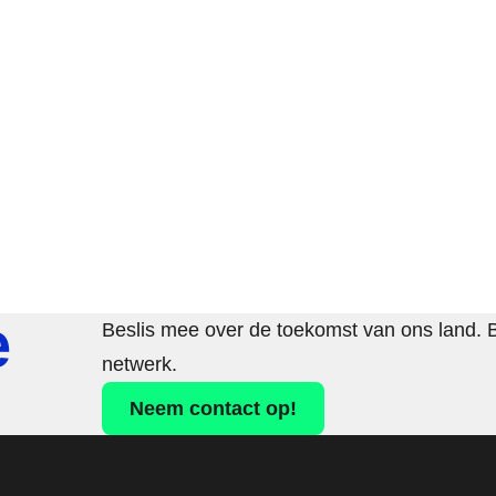
e
Beslis mee over de toekomst van ons land. 
netwerk.
Neem contact op!