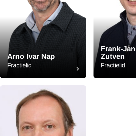
Frank-Jan
Arno Ivar Nap
Zutven
Fractielid
Fractielid