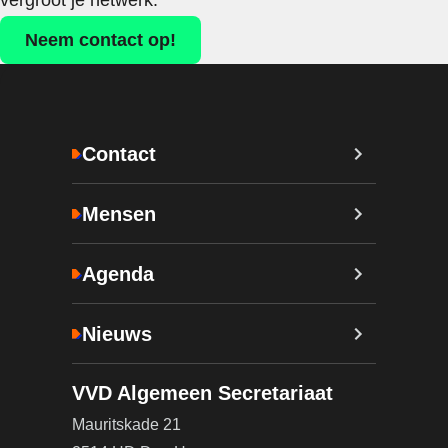
vergroot je netwerk.
Neem contact op!
Contact
Mensen
Agenda
Nieuws
VVD Algemeen Secretariaat
Mauritskade 21