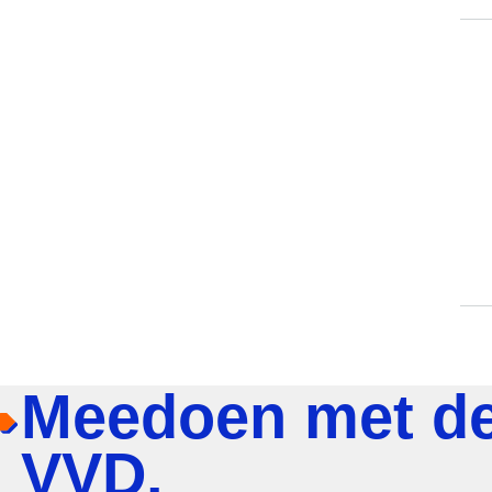
Meedoen met d
VVD.