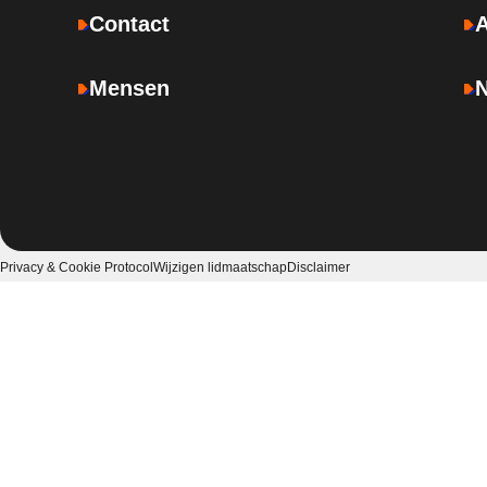
Contact
Mensen
Privacy & Cookie Protocol
Wijzigen lidmaatschap
Disclaimer