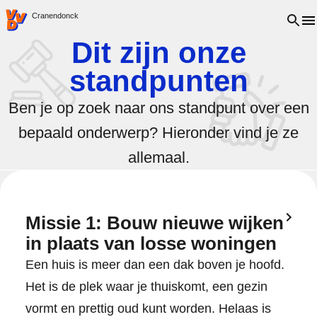
VVD.nl - Ga naar de homepage
Open 
Cranendonck
Dit zijn onze
standpunten
Ben je op zoek naar ons standpunt over een
bepaald onderwerp? Hieronder vind je ze
allemaal.
Missie 1: Bouw nieuwe wijken
in plaats van losse woningen
Een huis is meer dan een dak boven je hoofd.
Het is de plek waar je thuiskomt, een gezin
vormt en prettig oud kunt worden. Helaas is