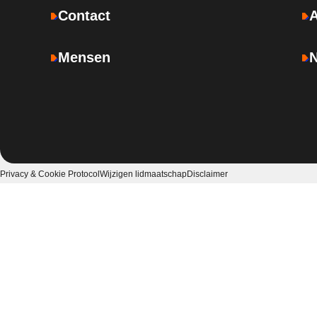
Contact
Mensen
Privacy & Cookie Protocol
Wijzigen lidmaatschap
Disclaimer