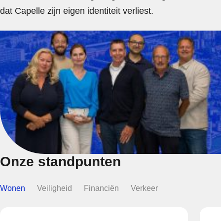
dat Capelle zijn eigen identiteit verliest.
Onze standpunten
Wonen
Veiligheid
Financiën
Verkeer