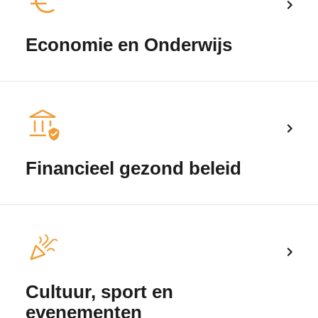
Economie en Onderwijs
Financieel gezond beleid
Cultuur, sport en
evenementen