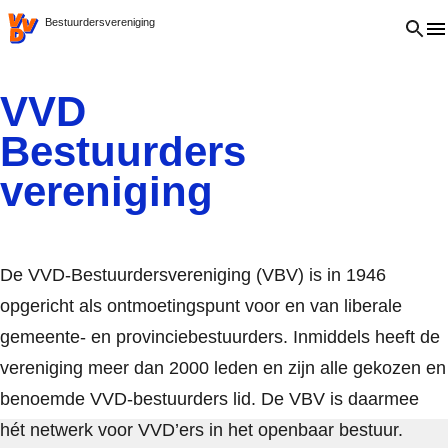
VVD.nl
Open 
Bestuurdersvereniging
VVD
Bestuurders
vereniging
De VVD-Bestuurdersvereniging (VBV) is in 1946
opgericht als ontmoetingspunt voor en van liberale
gemeente- en provinciebestuurders. Inmiddels heeft de
vereniging meer dan 2000 leden en zijn alle gekozen en
benoemde VVD-bestuurders lid. De VBV is daarmee
hét netwerk voor VVD’ers in het openbaar bestuur.