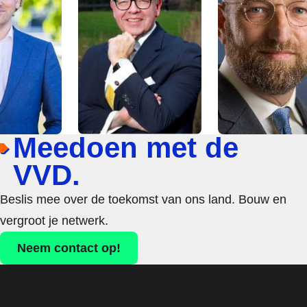
Meedoen met de
VVD.
Beslis mee over de toekomst van ons land. Bouw en
vergroot je netwerk.
Neem contact op!