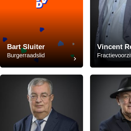
Bart Sluiter
Vincent R
Burgerraadslid
Fractievoorzi