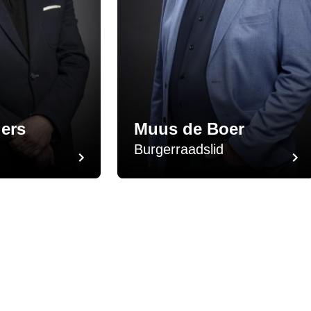
ers
Muus de Boer
Burgerraadslid