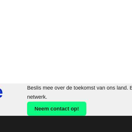
e
Beslis mee over de toekomst van ons land. 
netwerk.
Neem contact op!