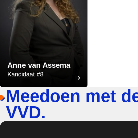
Anne van Assema
Kandidaat #8
Meedoen met d
VVD.