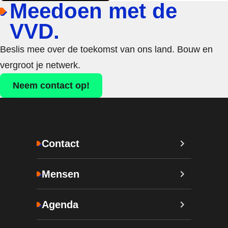
Meedoen met de
VVD.
Beslis mee over de toekomst van ons land. Bouw en
vergroot je netwerk.
Neem contact op!
Contact
Mensen
Agenda