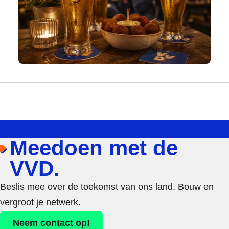
Meedoen met de
VVD.
Beslis mee over de toekomst van ons land. Bouw en
vergroot je netwerk.
Neem contact op!